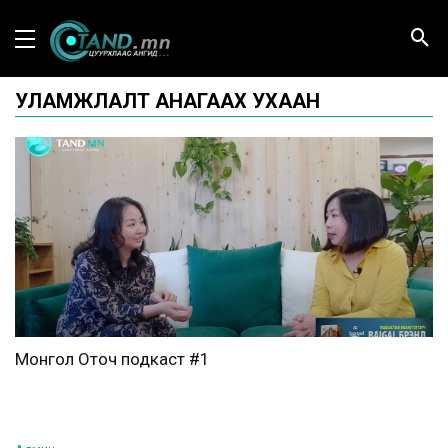
УЛАМЖЛАЛТ АНАГААХ УХААН
Монгол Оточ подкаст #1