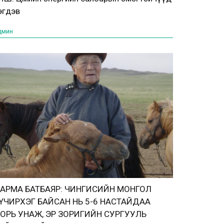
эгдэв
дмин
АРМА БАТБАЯР: ЧИНГИСИЙН МОНГОЛ
ҮЧИРХЭГ БАЙСАН НЬ 5-6 НАСТАЙДАА
ОРЬ УНАЖ, ЭР ЗОРИГИЙН СУРГУУЛЬ