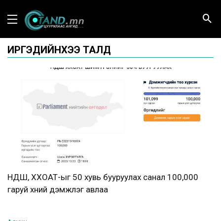
ИРГЭДИЙНХЭЭ ТАЛД
НДШ, ХХОАТ-ыг 50 хувь бууруулах санал 100,000
гаруй хүний дэмжлэг авлаа