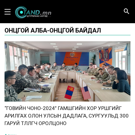
ОНЦГОЙ АЛБА-ОНЦГОЙ БАЙДАЛ
“ГОВИЙН ЧОНО-2024” ГАМШГИЙН ХОР УРШГИЙГ
АРИЛГАХ ОЛОН УЛСЫН ДАДЛАГА, СУРГУУЛЬД 300
ГАРУЙ ТӨЛӨӨЛӨГЧ ОРОЛЦОНО