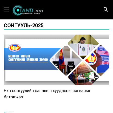
СОНГУУЛЬ-2025
Нөхөн сонгуулийн саналын хуудасны загварыг
баталжээ