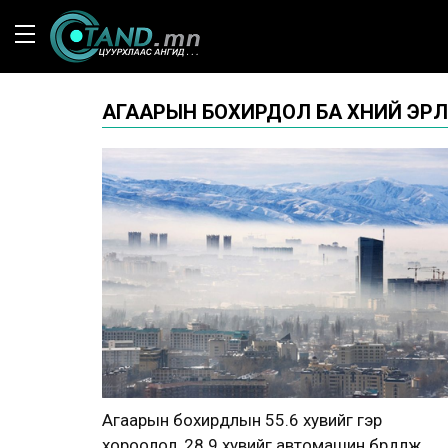
АГААРЫН БОХИРДОЛ БА ХҮНИЙ ЭРҮҮ
Агаарын бохирдлын 55.6 хувийг гэр
хороолол, 28.9 хувийг автомашин бүрдүүлж