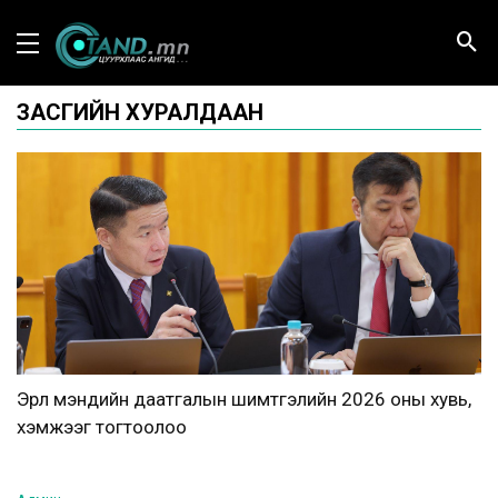
ЗАСГИЙН ХУРАЛДААН
Эрүүл мэндийн даатгалын шимтгэлийн 2026 оны хувь,
хэмжээг тогтоолоо