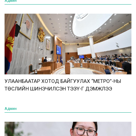
Админ
УЛААНБААТАР ХОТОД БАЙГУУЛАХ “МЕТРО”-НЫ
ТӨСЛИЙН ШИНЭЧИЛСЭН ТЭЗҮ-Г ДЭМЖЛЭЭ
Админ