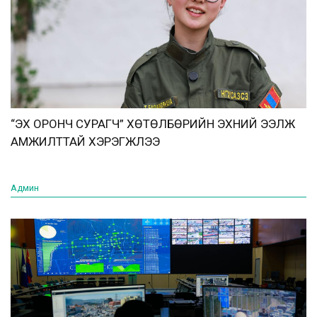
“ЭХ ОРОНЧ СУРАГЧ” ХӨТӨЛБӨРИЙН ЭХНИЙ ЭЭЛЖ
АМЖИЛТТАЙ ХЭРЭГЖЛЭЭ
Админ