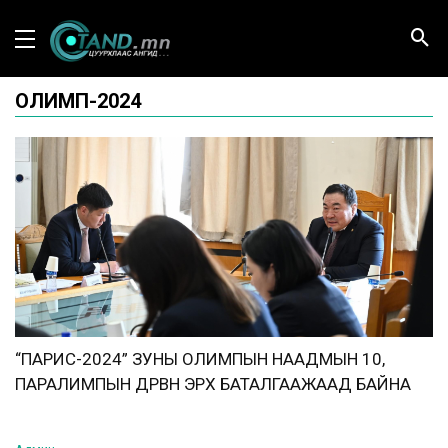
ОЛИМП-2024
“ПАРИС-2024” ЗУНЫ ОЛИМПЫН НААДМЫН 10,
ПАРАЛИМПЫН ДӨРВӨН ЭРХ БАТАЛГААЖААД БАЙНА