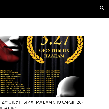
3.27” ОЮУТНЫ ИХ НААДАМ ЭНЭ САРЫН 26-
Д БОЛНО