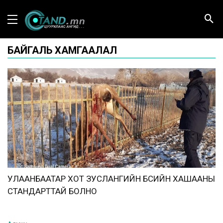
БАЙГАЛЬ ХАМГААЛАЛ
УЛААНБААТАР ХОТ ЗУСЛАНГИЙН БҮСИЙН ХАШААНЫ
СТАНДАРТТАЙ БОЛНО