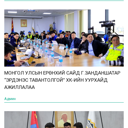
МОНГОЛ УЛСЫН ЕРӨНХИЙ САЙД Г.ЗАНДАНШАТАР
“ЭРДЭНЭС ТАВАНТОЛГОЙ” ХК-ИЙН УУРХАЙД
АЖИЛЛАЛАА
Админ