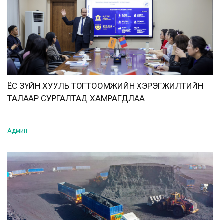
ЁС ЗҮЙН ХУУЛЬ ТОГТООМЖИЙН ХЭРЭГЖИЛТИЙН
ТАЛААР СУРГАЛТАД ХАМРАГДЛАА
Админ