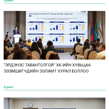
Админ
“ЭРДЭНЭС ТАВАНТОЛГОЙ” ХК-ИЙН ХУВЬЦАА
ЭЗЭМШИГЧДИЙН ЭЭЛЖИТ ХУРАЛ БОЛЛОО
Админ