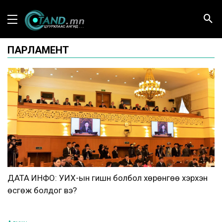
ПАРЛАМЕНТ
ДАТА ИНФО: УИХ-ын гишүүн болбол хөрөнгөө хэрхэн
өсгөж болдог вэ?