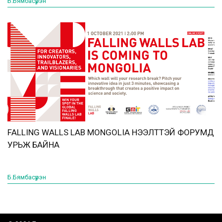
Б.Бямбасүрэн
FALLING WALLS LAB MONGOLIA НЭЭЛТТЭЙ ФОРУМД
УРЬЖ БАЙНА
Б.Бямбасүрэн