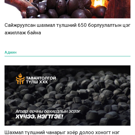
Сайжруулсан шахмал түлшний 650 борлуулалтын цэг
ажиллаж байна
Админ
Шахмал түлшний чанарыг хоёр долоо хоногт нэг