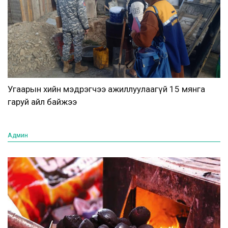
Угаарын хийн мэдрэгчээ ажиллуулаагүй 15 мянга
гаруй айл байжээ
Админ