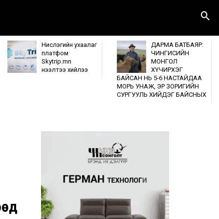
Нислэгийн ухаалаг
ДАРМА БАТБАЯР:
платфом
ЧИНГИСИЙН
Skytrip.mn
МОНГОЛ
нээлтээ хийлээ
ХҮЧИРХЭГ
БАЙСАН НЬ 5-6 НАСТАЙДАА
МОРЬ УНАЖ, ЭР ЗОРИГИЙН
СУРГУУЛЬ ХИЙДЭГ БАЙСНЫХ
өөд