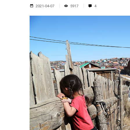
2021-04-07
5917
4