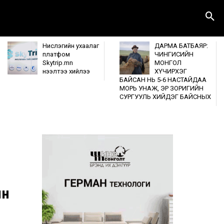
Нислэгийн ухаалаг
ДАРМА БАТБАЯР:
платфом
ЧИНГИСИЙН
Skytrip.mn
МОНГОЛ
нээлтээ хийлээ
ХҮЧИРХЭГ
БАЙСАН НЬ 5-6 НАСТАЙДАА
МОРЬ УНАЖ, ЭР ЗОРИГИЙН
СУРГУУЛЬ ХИЙДЭГ БАЙСНЫХ
ын