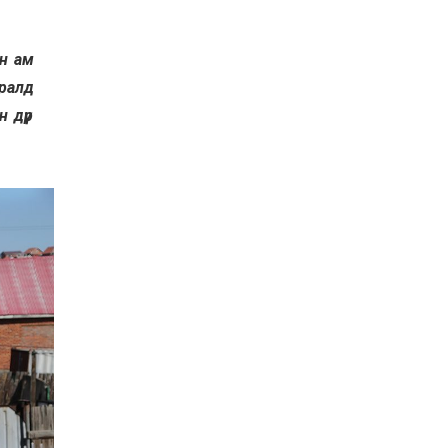
ан ам
дралд
н дүр