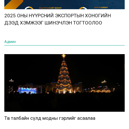
2025 ОНЫ НҮҮРСНИЙ ЭКСПОРТЫН ХОНОГИЙН
ДЭЭД ХЭМЖЭЭГ ШИНЭЧЛЭН ТОГТООЛОО
Админ
Төв талбайн сүлд модны гэрлийг асаалаа