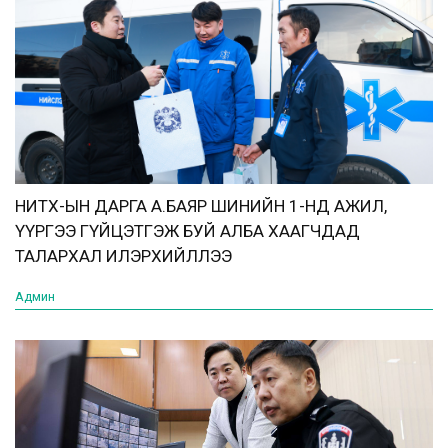
НИТХ-ЫН ДАРГА А.БАЯР ШИНИЙН 1-НД АЖИЛ,
ҮҮРГЭЭ ГҮЙЦЭТГЭЖ БУЙ АЛБА ХААГЧДАД
ТАЛАРХАЛ ИЛЭРХИЙЛЛЭЭ
Админ