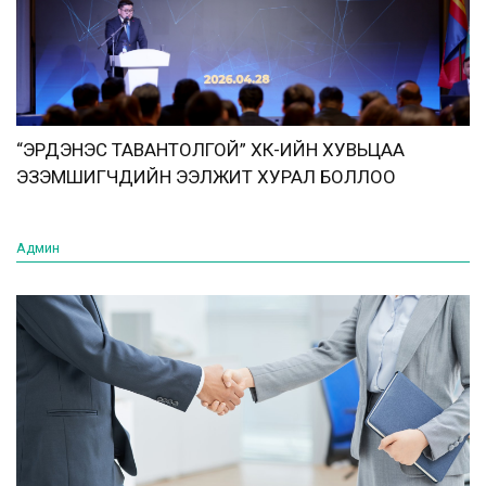
“ЭРДЭНЭС ТАВАНТОЛГОЙ” ХК-ИЙН ХУВЬЦАА
ЭЗЭМШИГЧДИЙН ЭЭЛЖИТ ХУРАЛ БОЛЛОО
Админ