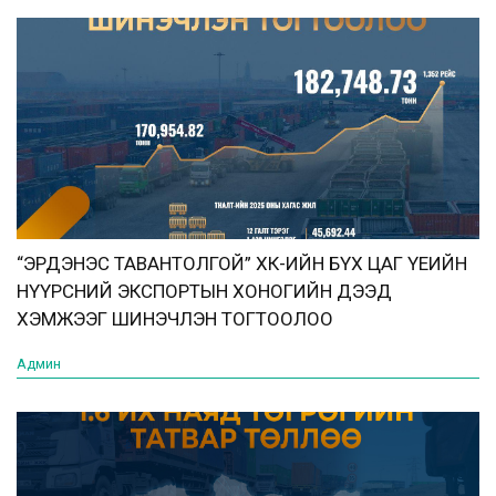
“ЭРДЭНЭС ТАВАНТОЛГОЙ” ХК-ИЙН БҮХ ЦАГ ҮЕИЙН
НҮҮРСНИЙ ЭКСПОРТЫН ХОНОГИЙН ДЭЭД
ХЭМЖЭЭГ ШИНЭЧЛЭН ТОГТООЛОО
Админ