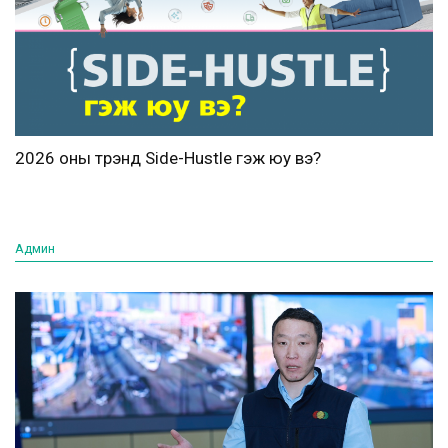
2026 оны трэнд Side-Hustle гэж юу вэ?
Админ