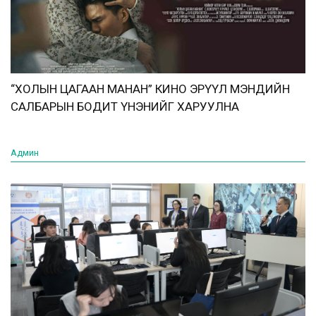
“ХОЛЫН ЦАГААН МАНАН” КИНО ЭРҮҮЛ МЭНДИЙН
САЛБАРЫН БОДИТ ҮНЭНИЙГ ХАРУУЛНА
Админ