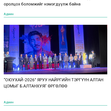
оролцох боломжийг нэмэгдүүлж байна
Админ
“ОЮУХАЙ-2026” ЯРУУ НАЙРГИЙН ТЭРГҮҮН АЛТАН
ЦОМЫГ Б.АЛТАНХУЯГ ӨРГӨЛӨӨ
Админ