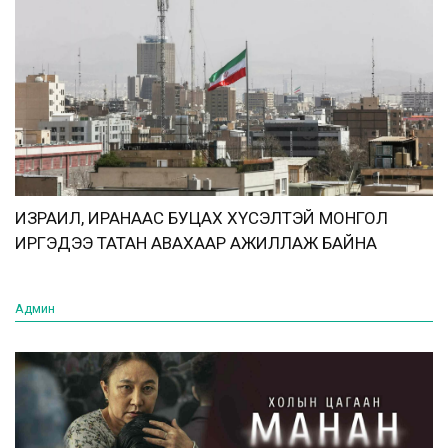
ИЗРАИЛ, ИРАНААС БУЦАХ ХҮСЭЛТЭЙ МОНГОЛ
ИРГЭДЭЭ ТАТАН АВАХААР АЖИЛЛАЖ БАЙНА
Админ