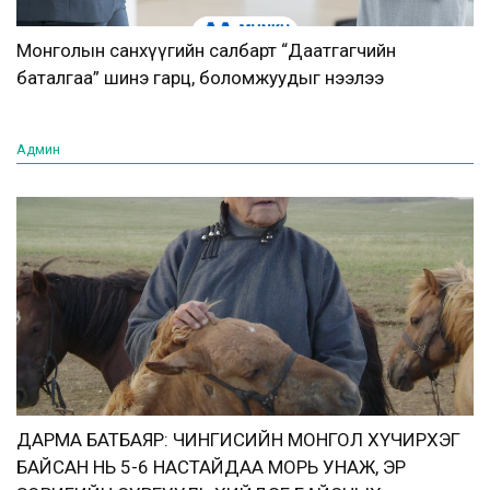
Монголын санхүүгийн салбарт “Даатгагчийн
баталгаа” шинэ гарц, боломжуудыг нээлээ
Админ
ДАРМА БАТБАЯР: ЧИНГИСИЙН МОНГОЛ ХҮЧИРХЭГ
БАЙСАН НЬ 5-6 НАСТАЙДАА МОРЬ УНАЖ, ЭР