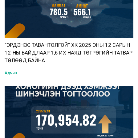
“ЭРДЭНЭС ТАВАНТОЛГОЙ” ХК 2025 ОНЫ 12 САРЫН
12-НЫ БАЙДЛААР 1,6 ИХ НАЯД ТӨГРӨГИЙН ТАТВАР
ТӨЛӨӨД БАЙНА
Админ