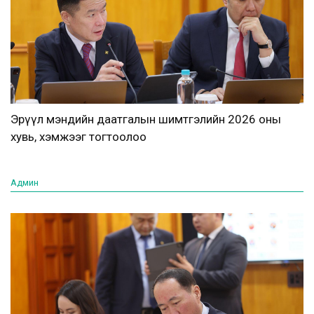
Эрүүл мэндийн даатгалын шимтгэлийн 2026 оны
хувь, хэмжээг тогтоолоо
Админ