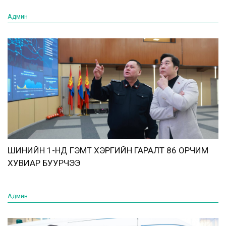
Админ
ШИНИЙН 1-НД ГЭМТ ХЭРГИЙН ГАРАЛТ 86 ОРЧИМ
ХУВИАР БУУРЧЭЭ
Админ