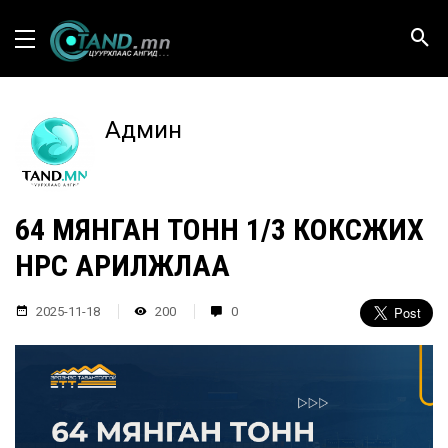
Админ
64 МЯНГАН ТОНН 1/3 КОКСЖИХ
НҮҮРС АРИЛЖЛАА
2025-11-18
200
0