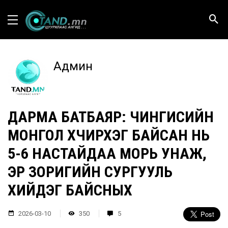
Админ
ДАРМА БАТБАЯР: ЧИНГИСИЙН
МОНГОЛ ХҮЧИРХЭГ БАЙСАН НЬ
5-6 НАСТАЙДАА МОРЬ УНАЖ,
ЭР ЗОРИГИЙН СУРГУУЛЬ
ХИЙДЭГ БАЙСНЫХ
2026-03-10
350
5