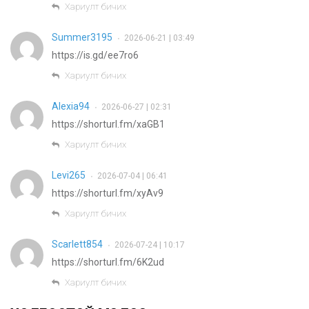
Хариулт бичих
Summer3195
2026-06-21 | 03:49
•
https://is.gd/ee7ro6
Хариулт бичих
Alexia94
2026-06-27 | 02:31
•
https://shorturl.fm/xaGB1
Хариулт бичих
Levi265
2026-07-04 | 06:41
•
https://shorturl.fm/xyAv9
Хариулт бичих
Scarlett854
2026-07-24 | 10:17
•
https://shorturl.fm/6K2ud
Хариулт бичих