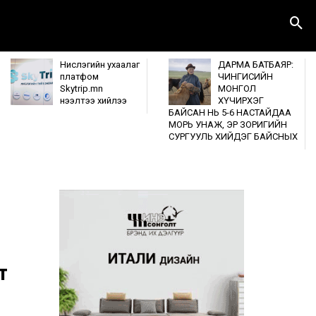
Нислэгийн ухаалаг
ДАРМА БАТБАЯР:
платфом
ЧИНГИСИЙН
Skytrip.mn
МОНГОЛ
нээлтээ хийлээ
ХҮЧИРХЭГ
БАЙСАН НЬ 5-6 НАСТАЙДАА
МОРЬ УНАЖ, ЭР ЗОРИГИЙН
СУРГУУЛЬ ХИЙДЭГ БАЙСНЫХ
т