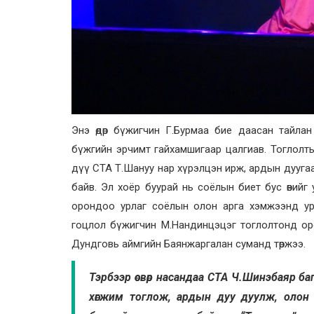
Энэ өдөр бүжигчин Г.Бурмаа бие даасан тайлан
бүжгийн эрчимт гайхамшигаар цалгиав. Тоглолтын
дүү СТА Т.Шануу нар хүрэлцэн ирж, ардын дуугаа
байв. Эл хоёр буурай нь соёлын биет бус өвийг 
орондоо урлаг соёлын олон арга хэмжээнд ур
гоцлол бүжигчин М.Нандинцэцэг тоглолтонд орол
Дундговь аймгийн Баянжаргалан суманд төржээ.
Тэрбээр өсвөр насандаа СТА Ч.Шинэбаяр б
хөгжим тоглож, ардын дуу дуулж, олон