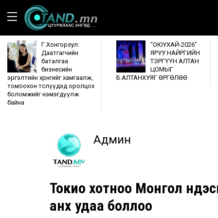
Г.Хонгорзул:
“ОЮУХАЙ-2026”
Даатгагчийн
ЯРУУ НАЙРГИЙН
баталгаа
ТЭРГҮҮН АЛТАН
бизнесийн
ЦОМЫГ
эргэлтийн хөрөнгийг хамгаалж,
Б.АЛТАНХУЯГ ӨРГӨЛӨӨ
томоохон төслүүдэд оролцох
боломжийг нэмэгдүүлж
байна
Админ
Токио хотноо Монгол үндэс
анх удаа боллоо