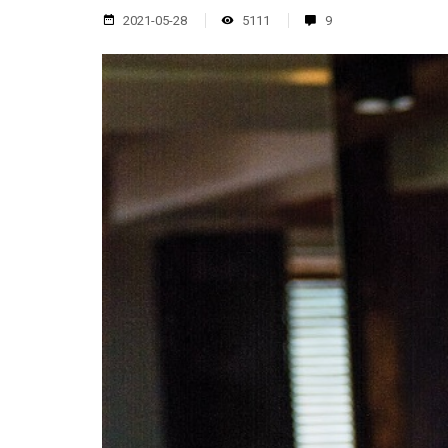
2021-05-28
5111
9