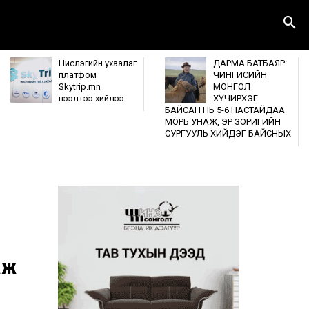
Нислэгийн ухаалаг
ДАРМА БАТБАЯР:
платфом
ЧИНГИСИЙН
Skytrip.mn
МОНГОЛ
нээлтээ хийлээ
ХҮЧИРХЭГ
БАЙСАН НЬ 5-6 НАСТАЙДАА
МОРЬ УНАЖ, ЭР ЗОРИГИЙН
СУРГУУЛЬ ХИЙДЭГ БАЙСНЫХ
аж