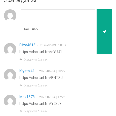
5 cэтгэгдэлтэй
Eliza4615
2026-06-03 | 18:59
•
https://shorturl.fm/eYUU1
Хариулт бичих
Krystal41
2026-06-04 | 08:22
•
https://shorturl.fm/BNTZJ
Хариулт бичих
Max1578
2026-07-04 | 17:26
•
https://shorturl.fm/Y2xqk
Хариулт бичих