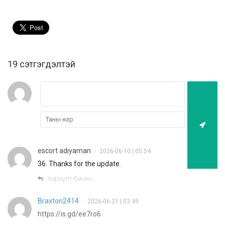
19 cэтгэгдэлтэй
escort adıyaman
2026-06-10 | 05:54
•
36. Thanks for the update.
Хариулт бичих
Braxton2414
2026-06-21 | 03:49
•
https://is.gd/ee7ro6