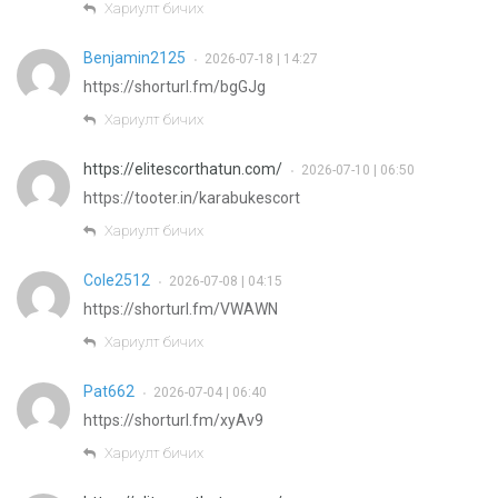
Хариулт бичих
Benjamin2125
2026-07-18 | 14:27
•
https://shorturl.fm/bgGJg
Хариулт бичих
https://elitescorthatun.com/
2026-07-10 | 06:50
•
https://tooter.in/karabukescort
Хариулт бичих
Cole2512
2026-07-08 | 04:15
•
https://shorturl.fm/VWAWN
Хариулт бичих
Pat662
2026-07-04 | 06:40
•
https://shorturl.fm/xyAv9
Хариулт бичих