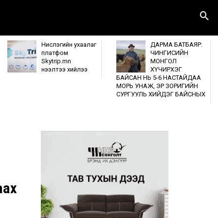
Нислэгийн ухаалаг
ДАРМА БАТБАЯР:
платфом
ЧИНГИСИЙН
Skytrip.mn
МОНГОЛ
нээлтээ хийлээ
ХҮЧИРХЭГ
БАЙСАН НЬ 5-6 НАСТАЙДАА
МОРЬ УНАЖ, ЭР ЗОРИГИЙН
СУРГУУЛЬ ХИЙДЭГ БАЙСНЫХ
аах