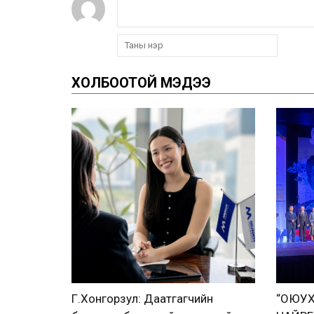
ХОЛБООТОЙ МЭДЭЭ
Г.Хонгорзул: Даатгагчийн
“ОЮУХ