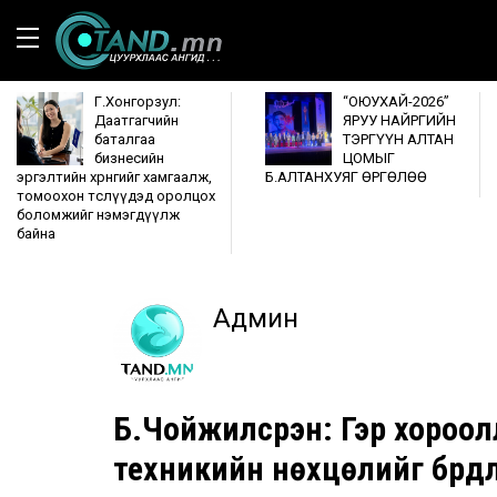
Г.Хонгорзул:
“ОЮУХАЙ-2026”
Даатгагчийн
ЯРУУ НАЙРГИЙН
баталгаа
ТЭРГҮҮН АЛТАН
бизнесийн
ЦОМЫГ
эргэлтийн хөрөнгийг хамгаалж,
Б.АЛТАНХУЯГ ӨРГӨЛӨӨ
томоохон төслүүдэд оролцох
боломжийг нэмэгдүүлж
байна
Админ
Б.Чойжилсүрэн: Гэр хороо
техникийн нөхцөлийг бүрдү