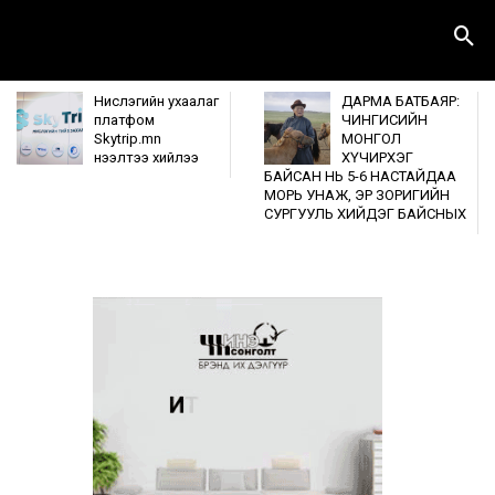
Нислэгийн ухаалаг
ДАРМА БАТБАЯР:
платфом
ЧИНГИСИЙН
Skytrip.mn
МОНГОЛ
нээлтээ хийлээ
ХҮЧИРХЭГ
БАЙСАН НЬ 5-6 НАСТАЙДАА
МОРЬ УНАЖ, ЭР ЗОРИГИЙН
СУРГУУЛЬ ХИЙДЭГ БАЙСНЫХ