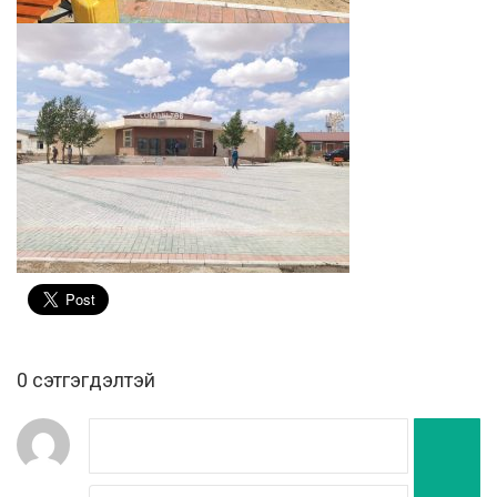
0 cэтгэгдэлтэй