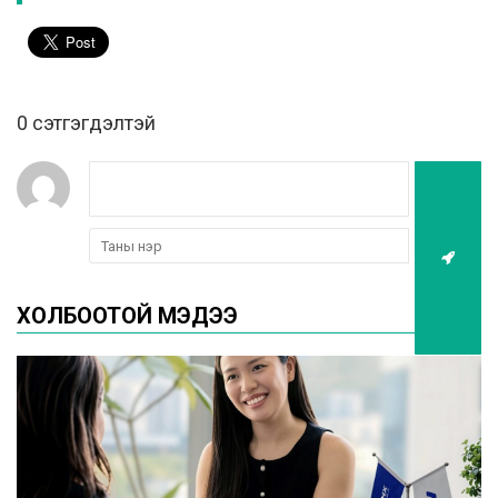
0 cэтгэгдэлтэй
ХОЛБООТОЙ МЭДЭЭ