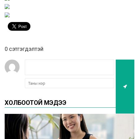
0 cэтгэгдэлтэй
ХОЛБООТОЙ МЭДЭЭ