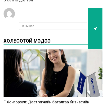
ХОЛБООТОЙ МЭДЭЭ
Г.Хонгорзул: Даатгагчийн баталгаа бизнесийн