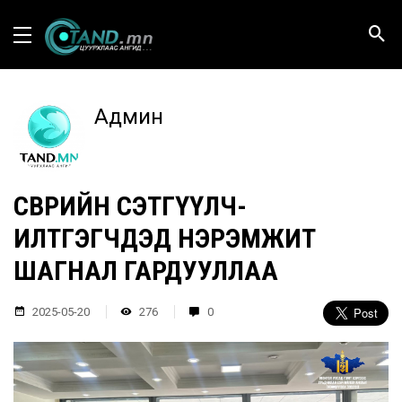
Админ
ӨСВӨРИЙН СЭТГҮҮЛЧ-
ИЛТГЭГЧДЭД НЭРЭМЖИТ
ШАГНАЛ ГАРДУУЛЛАА
2025-05-20
276
0