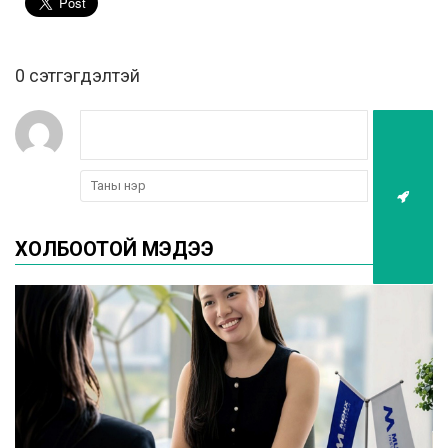
0 cэтгэгдэлтэй
ХОЛБООТОЙ МЭДЭЭ