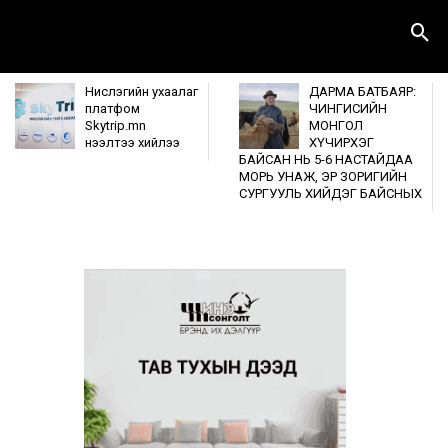
Нислэгийн ухаалаг
ДАРМА БАТБАЯР:
платфом
ЧИНГИСИЙН
Skytrip.mn
МОНГОЛ
нээлтээ хийлээ
ХҮЧИРХЭГ
БАЙСАН НЬ 5-6 НАСТАЙДАА
МОРЬ УНАЖ, ЭР ЗОРИГИЙН
СУРГУУЛЬ ХИЙДЭГ БАЙСНЫХ