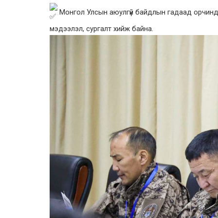
Монгол Улсын аюулгүй байдлын гадаад орчинд 
мэдээлэл, сургалт хийж байна.