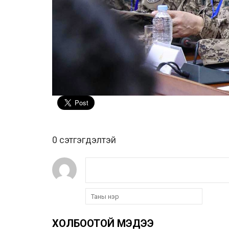
0 cэтгэгдэлтэй
ХОЛБООТОЙ МЭДЭЭ