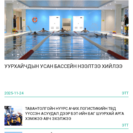
УУРХАЙЧДЫН УСАН БАССЕЙН НЭЭЛТЭЭ ХИЙЛЭЭ
2025-11-24
ЭТТ
ТАВАНТОЛГОЙН НҮҮРС АЧИХ ЛОГИСТИКИЙН ТӨВД
ҮҮССЭН АСУУДАЛ ДЭЭР БЭТ-ИЙН БАГ ШУУРХАЙ АРГА
ХЭМЖЭЭ АВЧ ЭХЭЛЖЭЭ
ЭТТ