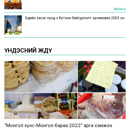
Авлига
Эдийн засаг хүнд ч бүтээн байгуулалт эрчимжих 2023 он
ҮНДЭСНИЙ ЖДҮ
“Монгол хүнс-Монгол бараа 2022” арга хэмжээ