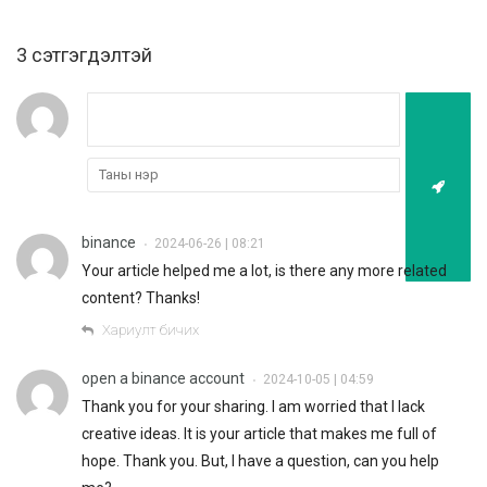
3 cэтгэгдэлтэй
binance
2024-06-26 | 08:21
•
Your article helped me a lot, is there any more related
content? Thanks!
Хариулт бичих
open a binance account
2024-10-05 | 04:59
•
Thank you for your sharing. I am worried that I lack
creative ideas. It is your article that makes me full of
hope. Thank you. But, I have a question, can you help