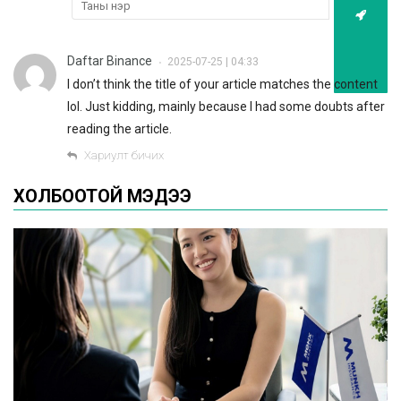
Daftar Binance
2025-07-25 | 04:33
•
I don’t think the title of your article matches the content
lol. Just kidding, mainly because I had some doubts after
reading the article.
Хариулт бичих
ХОЛБООТОЙ МЭДЭЭ