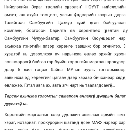
Нийслэлийн Зураг төслийн хүрээлэн” НӨУҮГ нийслэлийн
өмчит, аж ахуйн тооцоот, улсын үйлдвэрийн газрын дарга
Талийгаач Самбуугийн Цахиур түүний үүсгэн байгуулсан
компани, босгосон барилга өв хөрөнгөөс үүдэлтэй дүү
Самбуугийн Чулуунбаатар, Самбуугийн Оюунцэцэг нар
ахынхаа гэнэтийн үхлээр хөрөнгө завшиж бэр эгчийгээ, 3
хүүхэдтэй нь дээрэлхэж ач нарынхаа өвлөх эрхийг хүлээн
зөвшөөрөхгүй байгаа гэр бүлийн хөрөнгийн маргаан прокурор
дээр 5 жил гацаж байна. МУ-ын хууль тогтоомжоор
аавынхаа эд хөрөнгийг цагаан дээр хараар бичсэнээр хүүхдүүд
өвлөжээ. Гэтэл авга ах, авга эгч нарт нь таалагдсангүй…
Төрсөн ахынхаа голомтыг самарсан ачлалгүй дүү нарын балаг
дуусахгүй нь
Хөрөнгийн маргааныг хоёр дүү овжин ашиглаж эрүүгийн гэмт
хэрэг, нотариат, прокурорын шатанд үүссэн МАФ нэрээр хар