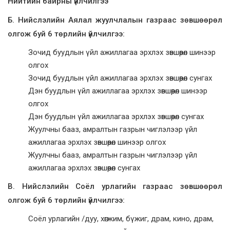
Нийтийн байрны үйлчилгээ
Б. Нийслэлийн Аялал жуулчлалын газраас зөвшөөрөл
олгож буй 6 төрлийн үйлчилгээ:
Зочид буудлын үйл ажиллагаа эрхлэх зөвшөөрөл шинээр
олгох
Зочид буудлын үйл ажиллагаа эрхлэх зөвшөөрөл сунгах
Дэн буудлын үйл ажиллагаа эрхлэх зөвшөөрөл шинээр
олгох
Дэн буудлын үйл ажиллагаа эрхлэх зөвшөөрөл сунгах
Жуулчны бааз, амралтын газрын чиглэлээр үйл
ажиллагаа эрхлэх зөвшөөрөл шинээр олгох
Жуулчны бааз, амралтын газрын чиглэлээр үйл
ажиллагаа эрхлэх зөвшөөрөл сунгах
В. Нийслэлийн Соёл урлагийн газраас зөвшөөрөл
олгож буй 6 төрлийн үйлчилгээ:
Соёл урлагийн /дуу, хөгжим, бүжиг, драм, кино, драм,