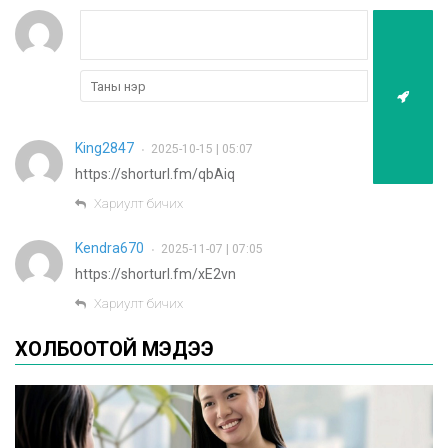
King2847
2025-10-15 | 05:07
•
https://shorturl.fm/qbAiq
Хариулт бичих
Kendra670
2025-11-07 | 07:05
•
https://shorturl.fm/xE2vn
Хариулт бичих
ХОЛБООТОЙ МЭДЭЭ