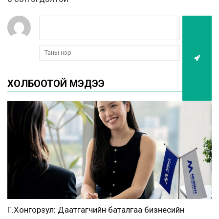
ХОЛБООТОЙ МЭДЭЭ
Г.Хонгорзул: Даатгагчийн баталгаа бизнесийн