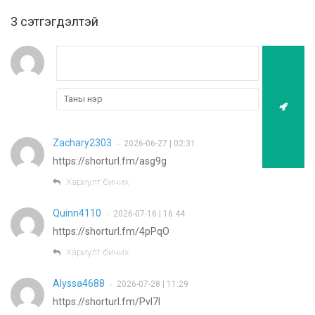
3 cэтгэгдэлтэй
Zachary2303
2026-06-27 | 02:31
•
https://shorturl.fm/asg9g
Хариулт бичих
Quinn4110
2026-07-16 | 16:44
•
https://shorturl.fm/4pPqO
Хариулт бичих
Alyssa4688
2026-07-28 | 11:29
•
https://shorturl.fm/PvI7l