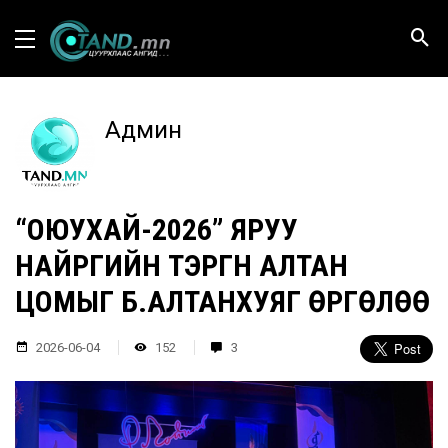
Админ
“ОЮУХАЙ-2026” ЯРУУ
НАЙРГИЙН ТЭРГҮҮН АЛТАН
ЦОМЫГ Б.АЛТАНХУЯГ ӨРГӨЛӨӨ
2026-06-04
152
3