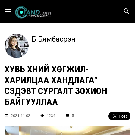
Б.Бямбасүрэн
ХУВЬ ХҮНИЙ ХӨГЖИЛ-
ХАРИЛЦАА ХАНДЛАГА”
СЭДЭВТ СУРГАЛТ ЗОХИОН
БАЙГУУЛЛАА
2021-11-02
1234
5