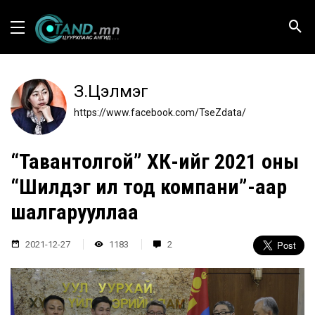
З.Цэлмэг
https://www.facebook.com/TseZdata/
“Тавантолгой” ХК-ийг 2021 оны
“Шилдэг ил тод компани”-аар
шалгарууллаа
2021-12-27
1183
2