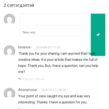
2 cэтгэгдэлтэй
binance-
2024-08-03 | 13:02
•
Thank you for your sharing. I am worried that I lack
creative ideas. It is your article that makes me full of
hope. Thank you. But, I have a question, can you help
me?
Хариулт бичих
Anonymous
2025-10-17 | 08:35
•
Your point of view caught my eye and was very
interesting. Thanks. I have a question for you.