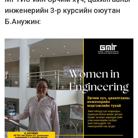
инженерийн 3-р курсийн оюутан
Б.Анужин: