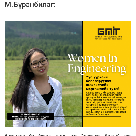
М.Бүрэнбилэг: