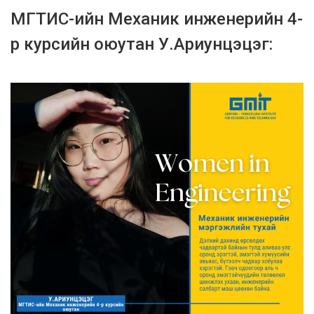
МГТИС-ийн Механик инженерийн 4-
р курсийн оюутан У.Ариунцэцэг: