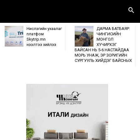
Нислэгийн ухаалаг
ДАРМА БАТБАЯР:
платфом
ЧИНГИСИЙН
Skytrip.mn
МОНГОЛ
нээлтээ хийлээ
ХҮЧИРХЭГ
БАЙСАН НЬ 5-6 НАСТАЙДАА
МОРЬ УНАЖ, ЭР ЗОРИГИЙН
СУРГУУЛЬ ХИЙДЭГ БАЙСНЫХ