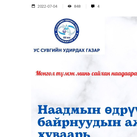
2022-07-04
848
4