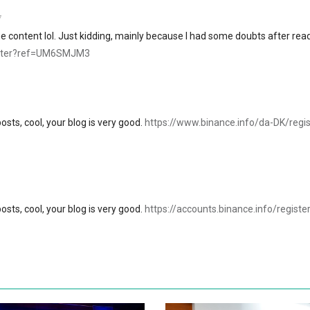
7
 the content lol. Just kidding, mainly because I had some doubts after rea
gister?ref=UM6SMJM3
osts, cool, your blog is very good.
https://www.binance.info/da-DK/regis
osts, cool, your blog is very good.
https://accounts.binance.info/register