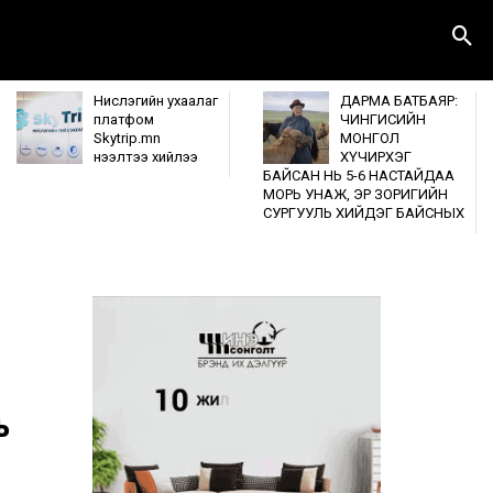
Нислэгийн ухаалаг
ДАРМА БАТБАЯР:
платфом
ЧИНГИСИЙН
Skytrip.mn
МОНГОЛ
нээлтээ хийлээ
ХҮЧИРХЭГ
БАЙСАН НЬ 5-6 НАСТАЙДАА
МОРЬ УНАЖ, ЭР ЗОРИГИЙН
СУРГУУЛЬ ХИЙДЭГ БАЙСНЫХ
ь