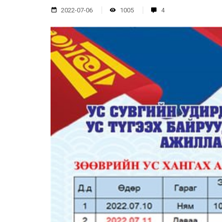
2022-07-06
1005
4