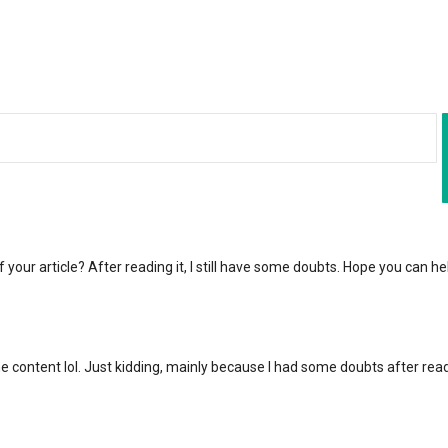
your article? After reading it, I still have some doubts. Hope you can he
 the content lol. Just kidding, mainly because I had some doubts after rea