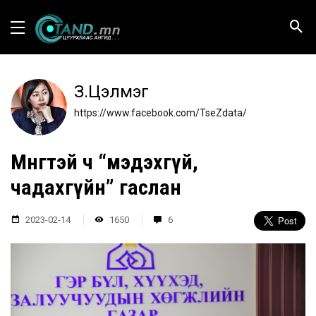
З.Цэлмэг
https://www.facebook.com/TseZdata/
Мөнгөтэй ч “мэдэхгүй,
чадахгүйн” гаслан
2023-02-14
1650
6