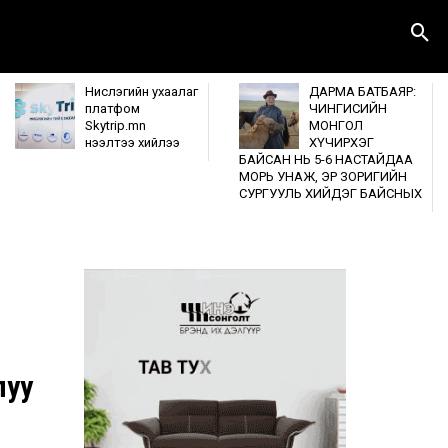
Нислэгийн ухаалаг
ДАРМА БАТБАЯР:
платфом
ЧИНГИСИЙН
Skytrip.mn
МОНГОЛ
нээлтээ хийлээ
ХҮЧИРХЭГ
БАЙСАН НЬ 5-6 НАСТАЙДАА
МОРЬ УНАЖ, ЭР ЗОРИГИЙН
СУРГУУЛЬ ХИЙДЭГ БАЙСНЫХ
луу