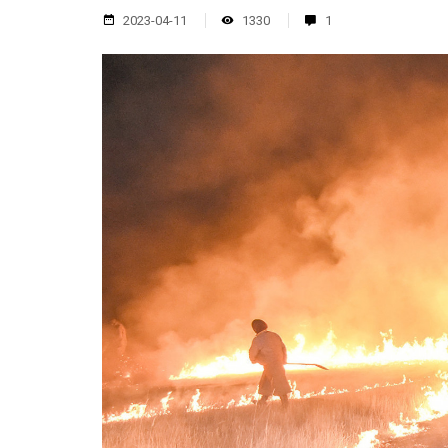
2023-04-11
1330
1