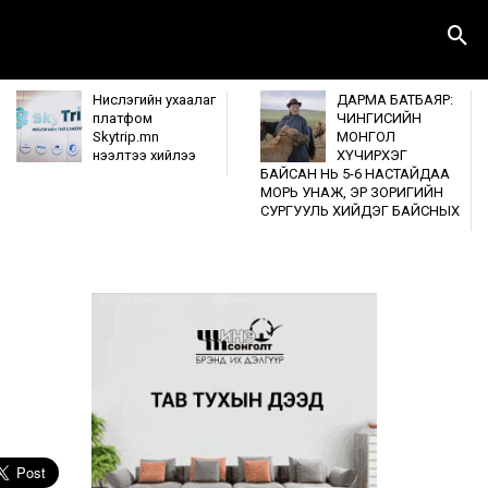
Нислэгийн ухаалаг
ДАРМА БАТБАЯР:
платфом
ЧИНГИСИЙН
Skytrip.mn
МОНГОЛ
нээлтээ хийлээ
ХҮЧИРХЭГ
БАЙСАН НЬ 5-6 НАСТАЙДАА
МОРЬ УНАЖ, ЭР ЗОРИГИЙН
СУРГУУЛЬ ХИЙДЭГ БАЙСНЫХ