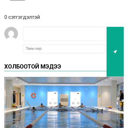
0 cэтгэгдэлтэй
ХОЛБООТОЙ МЭДЭЭ