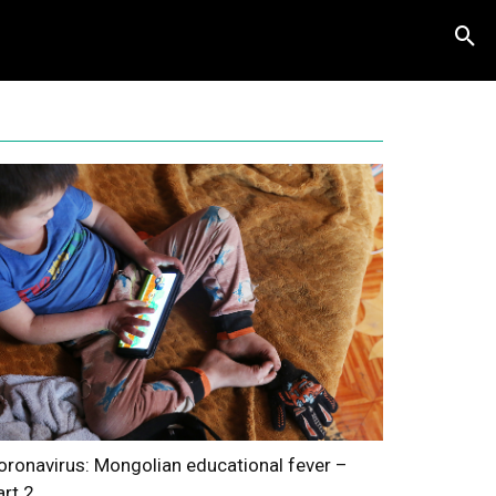
oronavirus: Mongolian educational fever –
art 2